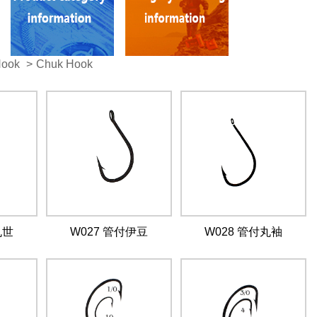
Hook
>
Chuk Hook
丸世
W027 管付伊豆
W028 管付丸袖