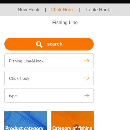
Neix Hook
|
Chuk Hook
|
Treble Hook
|
Fishing Line
search