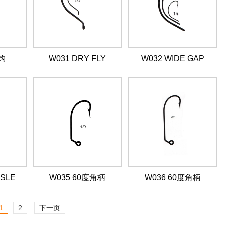
钩
W031 DRY FLY
W032 WIDE GAP
ISLE
W035 60度角柄
W036 60度角柄
1
2
下一页